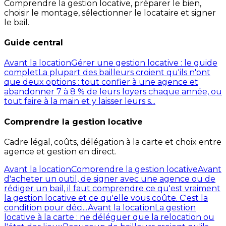
Comprendre la gestion locative, préparer le bien,
choisir le montage, sélectionner le locataire et signer
le bail.
Guide central
Avant la location
Gérer une gestion locative : le guide
complet
La plupart des bailleurs croient qu'ils n'ont
que deux options : tout confier à une agence et
abandonner 7 à 8 % de leurs loyers chaque année, ou
tout faire à la main et y laisser leurs s...
Comprendre la gestion locative
Cadre légal, coûts, délégation à la carte et choix entre
agence et gestion en direct.
Avant la location
Comprendre la gestion locative
Avant
d'acheter un outil, de signer avec une agence ou de
rédiger un bail, il faut comprendre ce qu'est vraiment
la gestion locative et ce qu'elle vous coûte. C'est la
condition pour déci...
Avant la location
La gestion
locative à la carte : ne déléguer que la relocation ou