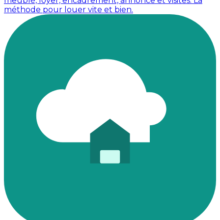
meublé, loyer, encadrement, annonce et visites. La
méthode pour louer vite et bien.