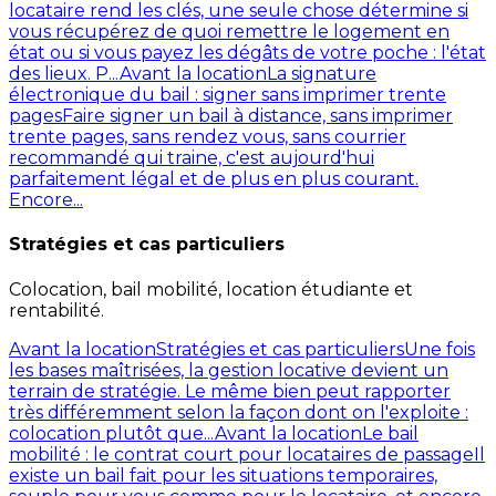
locataire rend les clés, une seule chose détermine si
vous récupérez de quoi remettre le logement en
état ou si vous payez les dégâts de votre poche : l'état
des lieux. P...
Avant la location
La signature
électronique du bail : signer sans imprimer trente
pages
Faire signer un bail à distance, sans imprimer
trente pages, sans rendez vous, sans courrier
recommandé qui traine, c'est aujourd'hui
parfaitement légal et de plus en plus courant.
Encore...
Stratégies et cas particuliers
Colocation, bail mobilité, location étudiante et
rentabilité.
Avant la location
Stratégies et cas particuliers
Une fois
les bases maîtrisées, la gestion locative devient un
terrain de stratégie. Le même bien peut rapporter
très différemment selon la façon dont on l'exploite :
colocation plutôt que...
Avant la location
Le bail
mobilité : le contrat court pour locataires de passage
Il
existe un bail fait pour les situations temporaires,