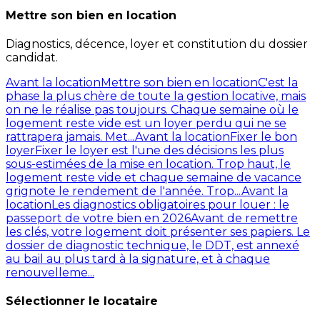
Mettre son bien en location
Diagnostics, décence, loyer et constitution du dossier
candidat.
Avant la location
Mettre son bien en location
C'est la
phase la plus chère de toute la gestion locative, mais
on ne le réalise pas toujours. Chaque semaine où le
logement reste vide est un loyer perdu qui ne se
rattrapera jamais. Met...
Avant la location
Fixer le bon
loyer
Fixer le loyer est l'une des décisions les plus
sous-estimées de la mise en location. Trop haut, le
logement reste vide et chaque semaine de vacance
grignote le rendement de l'année. Trop...
Avant la
location
Les diagnostics obligatoires pour louer : le
passeport de votre bien en 2026
Avant de remettre
les clés, votre logement doit présenter ses papiers. Le
dossier de diagnostic technique, le DDT, est annexé
au bail au plus tard à la signature, et à chaque
renouvelleme...
Sélectionner le locataire