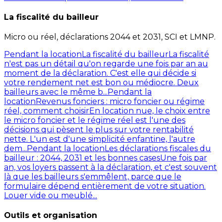
La fiscalité du bailleur
Micro ou réel, déclarations 2044 et 2031, SCI et LMNP.
Pendant la location
La fiscalité du bailleur
La fiscalité
n'est pas un détail qu'on regarde une fois par an au
moment de la déclaration. C'est elle qui décide si
votre rendement net est bon ou médiocre. Deux
bailleurs avec le même b...
Pendant la
location
Revenus fonciers : micro foncier ou régime
réel, comment choisir
En location nue, le choix entre
le micro foncier et le régime réel est l'une des
décisions qui pèsent le plus sur votre rentabilité
nette. L'un est d'une simplicité enfantine, l'autre
dem...
Pendant la location
Les déclarations fiscales du
bailleur : 2044, 2031 et les bonnes cases
Une fois par
an, vos loyers passent à la déclaration, et c'est souvent
là que les bailleurs s'emmêlent, parce que le
formulaire dépend entièrement de votre situation.
Louer vide ou meublé...
Outils et organisation