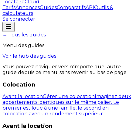
LocataireCloud
Tarifs
Annonces
Guides
Comparatifs
API
Outils &
calculateurs
Se connecter
← Tous les guides
Menu des guides
Voir le hub des guides
Vous pouvez naviguer vers n'importe quel autre
guide depuis ce menu, sans revenir au bas de page.
Colocation
Avant la location
Gérer une colocation
Imaginez deux
appartements identiques sur le même palier. Le
premier est loué à une famille, le second en
colocation avec un rendement supérieur.
Avant la location