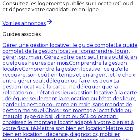
Consultez les logements publiés sur LocataireCloud
et déposez votre candidature en ligne.
Voir les annonces
Guides associés
Gérer une gestion locative : le guide complet
Le guide
complet de la gestion locative : comprendre, louer,
gérer, optimiser. Gérez votre parc seul mais outillé, en
quelques heures par mois.
Comprendre la gestion
locative
Comprendre la gestion locative : ce qu'elle
recouvre, son coût en temps et en argent, et le choix
entre gérer seul, déléguer ou faire les deux.
La
gestion locative à la carte : ne déléguer que la
relocation ou l'état des lieux
Gestion locative à la carte
: déléguer seulement la relocation ou l'état des lieux,
garder la gestion courante en main, sans mandat de
gestion mensuel.
Choisir son montage locatif
Vide ou
meublé, type de bail, direct ou SCI, colocation :
choisissez le montage locatif adapté à votre bien et à
votre fiscalité.
Mettre son bien en location
Mettre son
bien en location : décence, diagnostics, mobilier