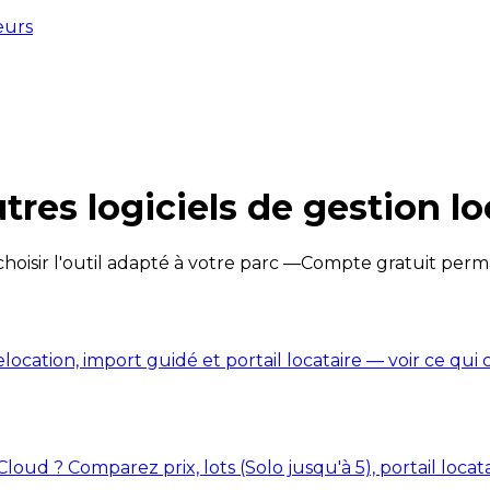
eurs
tres logiciels de gestion lo
hoisir l'outil adapté à votre parc —
Compte gratuit permane
, relocation, import guidé et portail locataire — voir ce q
oud ? Comparez prix, lots (Solo jusqu'à 5), portail locat