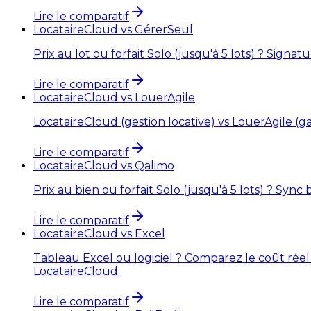
Lire le comparatif
LocataireCloud vs
GérerSeul
Prix au lot ou forfait Solo (jusqu'à 5 lots) ? Signatur
Lire le comparatif
LocataireCloud vs
LouerAgile
LocataireCloud (gestion locative) vs LouerAgile (ga
Lire le comparatif
LocataireCloud vs
Qalimo
Prix au bien ou forfait Solo (jusqu'à 5 lots) ? Sync 
Lire le comparatif
LocataireCloud vs
Excel
Tableau Excel ou logiciel ? Comparez le coût réel e
LocataireCloud.
Lire le comparatif