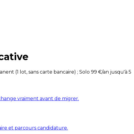
cative
nt (1 lot, sans carte bancaire) ; Solo 99 €/an jusqu'à 5
ui change vraiment avant de migrer.
aire et parcours candidature.