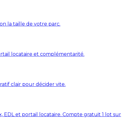
lon la taille de votre parc.
ortail locataire et complémentarité.
atif clair pour décider vite.
 EDL et portail locataire. Compte gratuit 1 lot sur