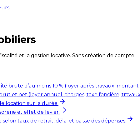
eurs
obiliers
fiscalité et la gestion locative. Sans création de compte.
lité brute d’au moins 10 % (loyer après travaux, montant 
t et net (loyer annuel, charges, taxe foncière, travaux
e location sur la durée.
rerie et effet de levier.
 selon taux de retrait, délai et baisse des dépenses.