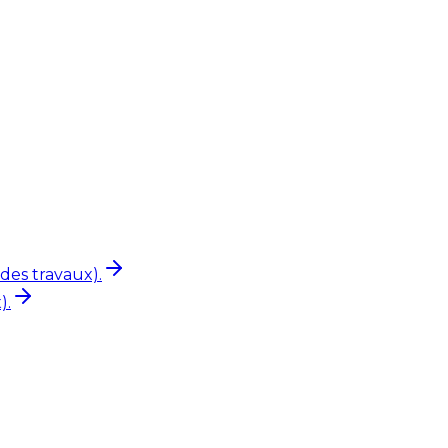
des travaux).
).