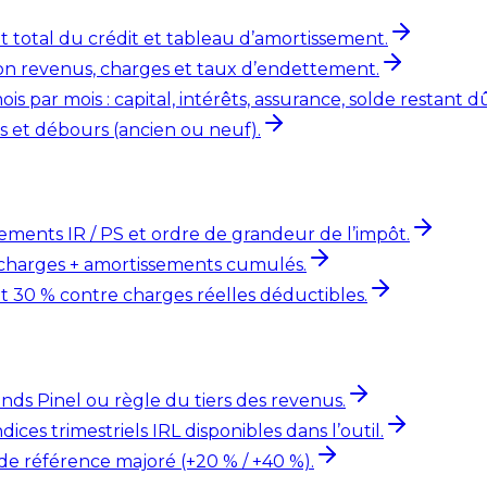
t total du crédit et tableau d’amortissement.
n revenus, charges et taux d’endettement.
s par mois : capital, intérêts, assurance, solde restant d
 et débours (ancien ou neuf).
ements IR / PS et ordre de grandeur de l’impôt.
charges + amortissements cumulés.
 30 % contre charges réelles déductibles.
nds Pinel ou règle du tiers des revenus.
ndices trimestriels IRL disponibles dans l’outil.
de référence majoré (+20 % / +40 %).