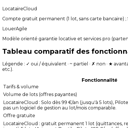
LocataireCloud
Compte gratuit permanent (1 lot, sans carte bancaire) ; So
LouerAgile
Modèle orienté garantie locative et services pro (parten
Tableau comparatif des fonctionn
Légende : ✓ oui / équivalent · ~ partiel · ✗ non · ★ ava
etc.).
Fonctionnalité
Tarifs & volume
Volume de lots (offres payantes)
LocataireCloud : Solo dès 99 €/an (jusqu'à 5 lots), Pilot
pas un logiciel de gestion au lot/mois comparable.
Offre gratuite
LocataireCloud : gratuit permanent 1 lot (quittances, re