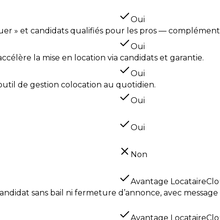
Oui
 louer » et candidats qualifiés pour les pros — complémen
Oui
ccélère la mise en location via candidats et garantie.
Oui
outil de gestion colocation au quotidien.
Oui
Oui
Non
Avantage LocataireCl
candidat sans bail ni fermeture d’annonce, avec message 
Avantage LocataireCl