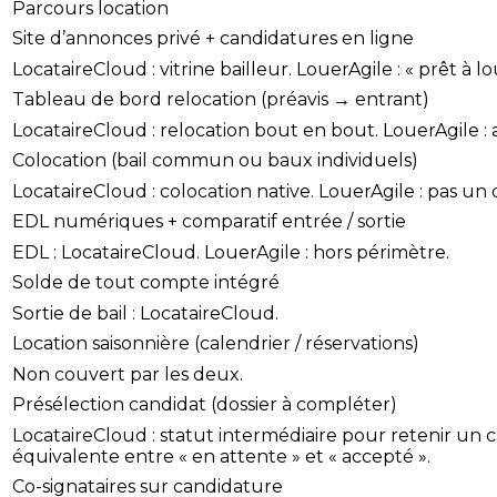
Parcours location
Site d’annonces privé + candidatures en ligne
LocataireCloud : vitrine bailleur. LouerAgile : « prêt à
Tableau de bord relocation (préavis → entrant)
LocataireCloud : relocation bout en bout. LouerAgile : a
Colocation (bail commun ou baux individuels)
LocataireCloud : colocation native. LouerAgile : pas un 
EDL numériques + comparatif entrée / sortie
EDL : LocataireCloud. LouerAgile : hors périmètre.
Solde de tout compte intégré
Sortie de bail : LocataireCloud.
Location saisonnière (calendrier / réservations)
Non couvert par les deux.
Présélection candidat (dossier à compléter)
LocataireCloud : statut intermédiaire pour retenir un 
équivalente entre « en attente » et « accepté ».
Co-signataires sur candidature