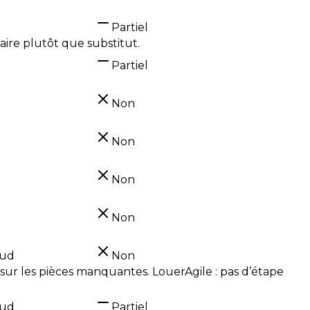
Partiel
taire plutôt que substitut.
Partiel
Non
Non
Non
Non
oud
Non
sur les pièces manquantes. LouerAgile : pas d’étape
oud
Partiel