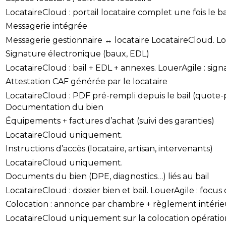
LocataireCloud : portail locataire complet une fois le ba
Messagerie intégrée
Messagerie gestionnaire ↔ locataire LocataireCloud. L
Signature électronique (baux, EDL)
LocataireCloud : bail + EDL + annexes. LouerAgile : sig
Attestation CAF générée par le locataire
LocataireCloud : PDF pré-rempli depuis le bail (quote-pa
Documentation du bien
Équipements + factures d’achat (suivi des garanties)
LocataireCloud uniquement.
Instructions d’accès (locataire, artisan, intervenants)
LocataireCloud uniquement.
Documents du bien (DPE, diagnostics…) liés au bail
LocataireCloud : dossier bien et bail. LouerAgile : focus d
Colocation : annonce par chambre + règlement intérie
LocataireCloud uniquement sur la colocation opératio