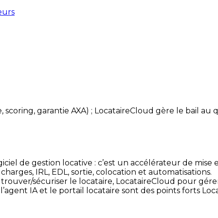
eurs
e, scoring, garantie AXA) ; LocataireCloud gère le bail au
ciel de gestion locative : c’est un accélérateur de mise 
 charges, IRL, EDL, sortie, colocation et automatisations.
rouver/sécuriser le locataire, LocataireCloud pour gérer
 l’agent IA et le portail locataire sont des points forts Lo