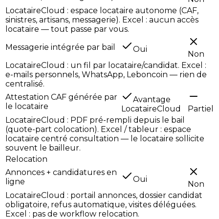
LocataireCloud : espace locataire autonome (CAF,
sinistres, artisans, messagerie). Excel : aucun accès
locataire — tout passe par vous.
Messagerie intégrée par bail
Oui
Non
LocataireCloud : un fil par locataire/candidat. Excel :
e-mails personnels, WhatsApp, Leboncoin — rien de
centralisé.
Attestation CAF générée par
Avantage
le locataire
LocataireCloud
Partiel
LocataireCloud : PDF pré-rempli depuis le bail
(quote-part colocation). Excel / tableur : espace
locataire centré consultation — le locataire sollicite
souvent le bailleur.
Relocation
Annonces + candidatures en
Oui
ligne
Non
LocataireCloud : portail annonces, dossier candidat
obligatoire, refus automatique, visites déléguées.
Excel : pas de workflow relocation.