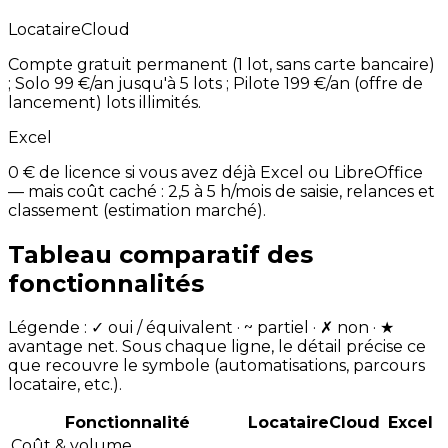
LocataireCloud
Compte gratuit permanent (1 lot, sans carte bancaire)
; Solo 99 €/an jusqu'à 5 lots ; Pilote 199 €/an (offre de
lancement) lots illimités.
Excel
0 € de licence si vous avez déjà Excel ou LibreOffice
— mais coût caché : 2,5 à 5 h/mois de saisie, relances et
classement (estimation marché).
Tableau comparatif des
fonctionnalités
Légende : ✓ oui / équivalent · ~ partiel · ✗ non · ★
avantage net. Sous chaque ligne, le détail précise ce
que recouvre le symbole (automatisations, parcours
locataire, etc.).
Fonctionnalité
LocataireCloud
Excel
Coût & volume