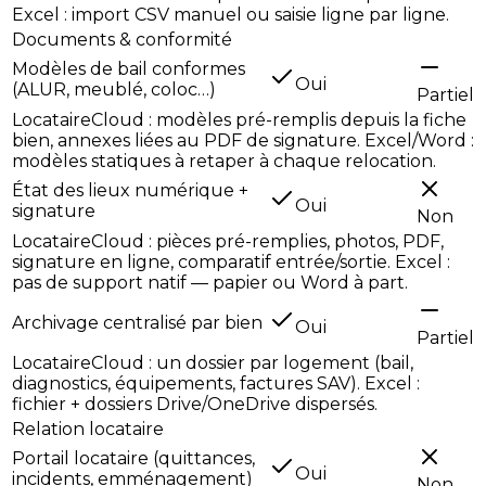
Excel : import CSV manuel ou saisie ligne par ligne.
Documents & conformité
Modèles de bail conformes
Oui
(ALUR, meublé, coloc…)
Partiel
LocataireCloud : modèles pré-remplis depuis la fiche
bien, annexes liées au PDF de signature. Excel/Word :
modèles statiques à retaper à chaque relocation.
État des lieux numérique +
Oui
signature
Non
LocataireCloud : pièces pré-remplies, photos, PDF,
signature en ligne, comparatif entrée/sortie. Excel :
pas de support natif — papier ou Word à part.
Archivage centralisé par bien
Oui
Partiel
LocataireCloud : un dossier par logement (bail,
diagnostics, équipements, factures SAV). Excel :
fichier + dossiers Drive/OneDrive dispersés.
Relation locataire
Portail locataire (quittances,
Oui
incidents, emménagement)
Non