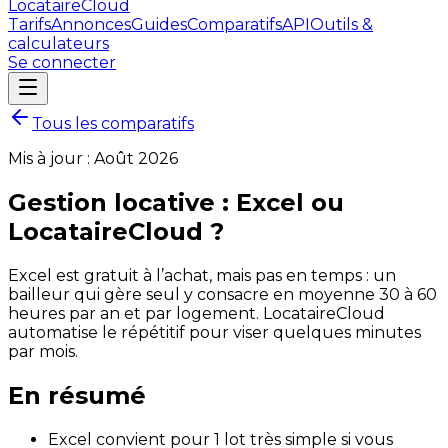
LocataireCloud
Tarifs
Annonces
Guides
Comparatifs
API
Outils &
calculateurs
Se connecter
Tous les comparatifs
Mis à jour :
Août 2026
Gestion locative : Excel ou
LocataireCloud ?
Excel est gratuit à l’achat, mais pas en temps : un
bailleur qui gère seul y consacre en moyenne 30 à 60
heures par an et par logement. LocataireCloud
automatise le répétitif pour viser quelques minutes
par mois.
En résumé
Excel convient pour 1 lot très simple si vous