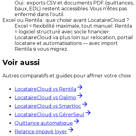
Oui : exports CSV et documents PDF (quittances,
baux, EDL) restent accessibles. Vous n’êtes pas
enfermé dans l’outil.
Excel ou Rentila : que choisir avant LocataireCloud ?
Excel = flexibilité maximale, tout manuel. Rentila
= logiciel structuré avec socle financier.
LocataireCloud va plus loin sur relocation, portail
locataire et automatisations — avec import
Rentila si vous migrez.
Voir aussi
Autres comparatifs et guides pour affiner votre choix
LocataireCloud vs Rentila
LocataireCloud vs Qalimo
LocataireCloud vs Smartloc
LocataireCloud vs GérerSeul
Quittance automatique
Relance impayé loyer