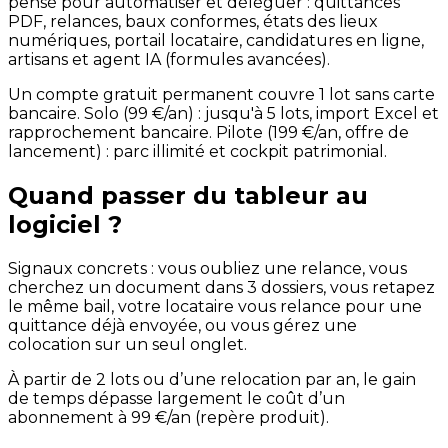
pensé pour automatiser et déléguer : quittances
PDF, relances, baux conformes, états des lieux
numériques, portail locataire, candidatures en ligne,
artisans et agent IA (formules avancées).
Un compte gratuit permanent couvre 1 lot sans carte
bancaire. Solo (99 €/an) : jusqu'à 5 lots, import Excel et
rapprochement bancaire. Pilote (199 €/an, offre de
lancement) : parc illimité et cockpit patrimonial.
Quand passer du tableur au
logiciel ?
Signaux concrets : vous oubliez une relance, vous
cherchez un document dans 3 dossiers, vous retapez
le même bail, votre locataire vous relance pour une
quittance déjà envoyée, ou vous gérez une
colocation sur un seul onglet.
À partir de 2 lots ou d’une relocation par an, le gain
de temps dépasse largement le coût d’un
abonnement à 99 €/an (repère produit).