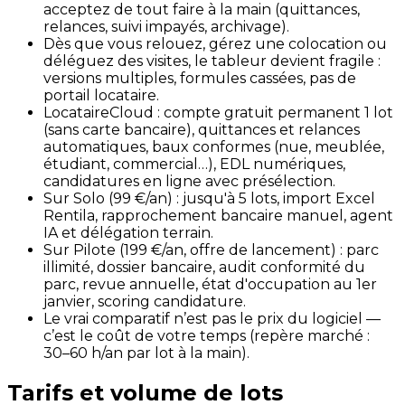
acceptez de tout faire à la main (quittances,
relances, suivi impayés, archivage).
Dès que vous relouez, gérez une colocation ou
déléguez des visites, le tableur devient fragile :
versions multiples, formules cassées, pas de
portail locataire.
LocataireCloud : compte gratuit permanent 1 lot
(sans carte bancaire), quittances et relances
automatiques, baux conformes (nue, meublée,
étudiant, commercial…), EDL numériques,
candidatures en ligne avec présélection.
Sur Solo (99 €/an) : jusqu'à 5 lots, import Excel
Rentila, rapprochement bancaire manuel, agent
IA et délégation terrain.
Sur Pilote (199 €/an, offre de lancement) : parc
illimité, dossier bancaire, audit conformité du
parc, revue annuelle, état d'occupation au 1er
janvier, scoring candidature.
Le vrai comparatif n’est pas le prix du logiciel —
c’est le coût de votre temps (repère marché :
30–60 h/an par lot à la main).
Tarifs et volume de lots