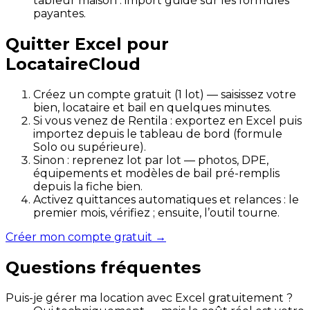
tableur maison : import guidé sur les formules
payantes.
Quitter Excel pour
LocataireCloud
Créez un compte gratuit (1 lot) — saisissez votre
bien, locataire et bail en quelques minutes.
Si vous venez de Rentila : exportez en Excel puis
importez depuis le tableau de bord (formule
Solo ou supérieure).
Sinon : reprenez lot par lot — photos, DPE,
équipements et modèles de bail pré-remplis
depuis la fiche bien.
Activez quittances automatiques et relances : le
premier mois, vérifiez ; ensuite, l’outil tourne.
Créer mon compte gratuit
→
Questions fréquentes
Puis-je gérer ma location avec Excel gratuitement ?