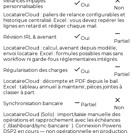
Relances impayés
Oui
personnalisables
Non
LocataireCloud : paliers de relance configurables et
historique centralisé. Excel : vous devez repérer les
lignes en retard et rédiger chaque mail.
Révision IRL & avenant
Oui
Partiel
LocataireCloud : calcul, avenant depuis modèle,
envoi locataire. Excel : formules possibles mais sans
workflow ni garde-fous réglementaires intégrés.
Régularisation des charges
Oui
Partiel
LocataireCloud : décompte et PDF depuis le bail.
Excel : tableau annuel à maintenir, pièces jointes à
classer à part.
Synchronisation bancaire
Partiel
Non
LocataireCloud (Solo) : import/saisie manuelle des
opérations et rapprochement avec les échéances
(`/dashboard/sync-bancaire`). Connexion Powens
DSP2 en cours — non opérationnelle en production.