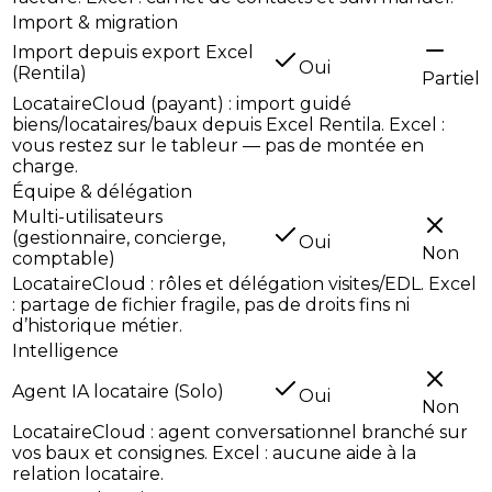
Import & migration
Import depuis export Excel
Oui
(Rentila)
Partiel
LocataireCloud (payant) : import guidé
biens/locataires/baux depuis Excel Rentila. Excel :
vous restez sur le tableur — pas de montée en
charge.
Équipe & délégation
Multi-utilisateurs
(gestionnaire, concierge,
Oui
Non
comptable)
LocataireCloud : rôles et délégation visites/EDL. Excel
: partage de fichier fragile, pas de droits fins ni
d’historique métier.
Intelligence
Agent IA locataire (Solo)
Oui
Non
LocataireCloud : agent conversationnel branché sur
vos baux et consignes. Excel : aucune aide à la
relation locataire.