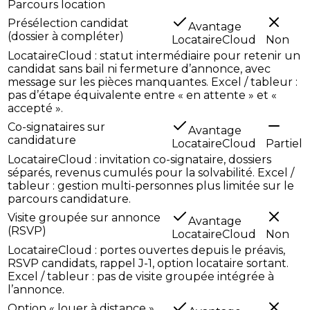
Parcours location
Présélection candidat
Avantage
(dossier à compléter)
LocataireCloud
Non
LocataireCloud : statut intermédiaire pour retenir un
candidat sans bail ni fermeture d’annonce, avec
message sur les pièces manquantes. Excel / tableur :
pas d’étape équivalente entre « en attente » et «
accepté ».
Co-signataires sur
Avantage
candidature
LocataireCloud
Partiel
LocataireCloud : invitation co-signataire, dossiers
séparés, revenus cumulés pour la solvabilité. Excel /
tableur : gestion multi-personnes plus limitée sur le
parcours candidature.
Visite groupée sur annonce
Avantage
(RSVP)
LocataireCloud
Non
LocataireCloud : portes ouvertes depuis le préavis,
RSVP candidats, rappel J-1, option locataire sortant.
Excel / tableur : pas de visite groupée intégrée à
l’annonce.
Option « louer à distance »