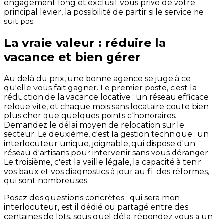
engagement long et exclusif vous prive de votre
principal levier, la possibilité de partir si le service ne
suit pas.
La vraie valeur : réduire la
vacance et bien gérer
Au delà du prix, une bonne agence se juge à ce
qu'elle vous fait gagner. Le premier poste, c'est la
réduction de la vacance locative : un réseau efficace
reloue vite, et chaque mois sans locataire coute bien
plus cher que quelques points d'honoraires.
Demandez le délai moyen de relocation sur le
secteur. Le deuxième, c'est la gestion technique : un
interlocuteur unique, joignable, qui dispose d'un
réseau d'artisans pour intervenir sans vous déranger.
Le troisième, c'est la veille légale, la capacité à tenir
vos baux et vos diagnostics à jour au fil des réformes,
qui sont nombreuses.
Posez des questions concrètes : qui sera mon
interlocuteur, est il dédié ou partagé entre des
centaines de lots, sous quel délai répondez vous à un