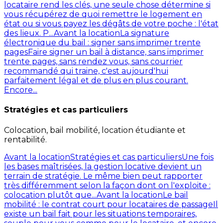
locataire rend les clés, une seule chose détermine si
vous récupérez de quoi remettre le logement en
état ou si vous payez les dégâts de votre poche : l'état
des lieux. P...
Avant la location
La signature
électronique du bail : signer sans imprimer trente
pages
Faire signer un bail à distance, sans imprimer
trente pages, sans rendez vous, sans courrier
recommandé qui traine, c'est aujourd'hui
parfaitement légal et de plus en plus courant.
Encore...
Stratégies et cas particuliers
Colocation, bail mobilité, location étudiante et
rentabilité.
Avant la location
Stratégies et cas particuliers
Une fois
les bases maîtrisées, la gestion locative devient un
terrain de stratégie. Le même bien peut rapporter
très différemment selon la façon dont on l'exploite :
colocation plutôt que...
Avant la location
Le bail
mobilité : le contrat court pour locataires de passage
Il
existe un bail fait pour les situations temporaires,