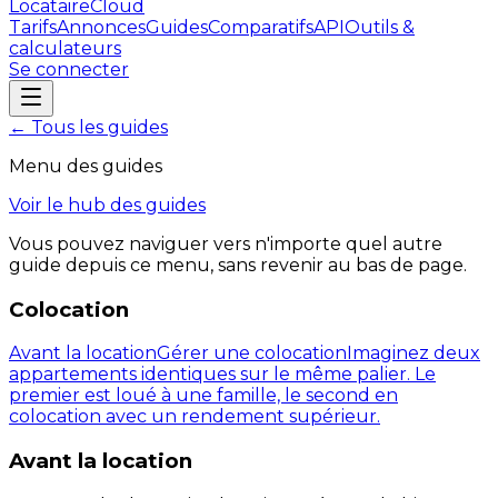
LocataireCloud
Tarifs
Annonces
Guides
Comparatifs
API
Outils &
calculateurs
Se connecter
← Tous les guides
Menu des guides
Voir le hub des guides
Vous pouvez naviguer vers n'importe quel autre
guide depuis ce menu, sans revenir au bas de page.
Colocation
Avant la location
Gérer une colocation
Imaginez deux
appartements identiques sur le même palier. Le
premier est loué à une famille, le second en
colocation avec un rendement supérieur.
Avant la location