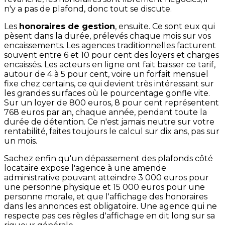
n'y a pas de plafond, donc tout se discute.
Les
honoraires de gestion
, ensuite. Ce sont eux qui
pèsent dans la durée, prélevés chaque mois sur vos
encaissements. Les agences traditionnelles facturent
souvent entre 6 et 10 pour cent des loyers et charges
encaissés. Les acteurs en ligne ont fait baisser ce tarif,
autour de 4 à 5 pour cent, voire un forfait mensuel
fixe chez certains, ce qui devient très intéressant sur
les grandes surfaces où le pourcentage gonfle vite.
Sur un loyer de 800 euros, 8 pour cent représentent
768 euros par an, chaque année, pendant toute la
durée de détention. Ce n'est jamais neutre sur votre
rentabilité, faites toujours le calcul sur dix ans, pas sur
un mois.
Sachez enfin qu'un dépassement des plafonds côté
locataire expose l'agence à une amende
administrative pouvant atteindre 3 000 euros pour
une personne physique et 15 000 euros pour une
personne morale, et que l'affichage des honoraires
dans les annonces est obligatoire. Une agence qui ne
respecte pas ces règles d'affichage en dit long sur sa