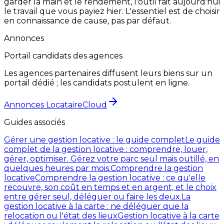
garder la main et le rendement, l'outil fait aujourd'hui
le travail que vous payiez hier. L'essentiel est de choisir
en connaissance de cause, pas par défaut.
Annonces
Portail candidats des agences
Les agences partenaires diffusent leurs biens sur un
portail dédié ; les candidats postulent en ligne.
Annonces LocataireCloud
Guides associés
Gérer une gestion locative : le guide complet
Le guide
complet de la gestion locative : comprendre, louer,
gérer, optimiser. Gérez votre parc seul mais outillé, en
quelques heures par mois.
Comprendre la gestion
locative
Comprendre la gestion locative : ce qu'elle
recouvre, son coût en temps et en argent, et le choix
entre gérer seul, déléguer ou faire les deux.
La
gestion locative à la carte : ne déléguer que la
relocation ou l'état des lieux
Gestion locative à la carte