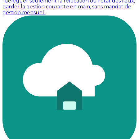
: déléguer seulement la relocation ou l'état des lieux,
garder la gestion courante en main, sans mandat de
gestion mensuel.