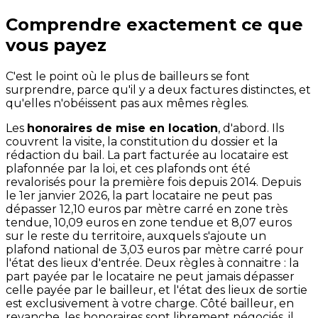
Comprendre exactement ce que
vous payez
C'est le point où le plus de bailleurs se font
surprendre, parce qu'il y a deux factures distinctes, et
qu'elles n'obéissent pas aux mêmes règles.
Les
honoraires de mise en location
, d'abord. Ils
couvrent la visite, la constitution du dossier et la
rédaction du bail. La part facturée au locataire est
plafonnée par la loi, et ces plafonds ont été
revalorisés pour la première fois depuis 2014. Depuis
le 1er janvier 2026, la part locataire ne peut pas
dépasser 12,10 euros par mètre carré en zone très
tendue, 10,09 euros en zone tendue et 8,07 euros
sur le reste du territoire, auxquels s'ajoute un
plafond national de 3,03 euros par mètre carré pour
l'état des lieux d'entrée. Deux règles à connaitre : la
part payée par le locataire ne peut jamais dépasser
celle payée par le bailleur, et l'état des lieux de sortie
est exclusivement à votre charge. Côté bailleur, en
revanche, les honoraires sont librement négociés, il