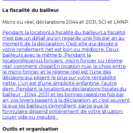
La fiscalité du bailleur
Micro ou réel, déclarations 2044 et 2031, SCI et LMNP.
Pendant la location
La fiscalité du bailleur
La fiscalité
n'est pas un détail qu'on regarde une fois par an au
moment de la déclaration. C'est elle qui décide si
votre rendement net est bon ou médiocre. Deux
bailleurs avec le même b...
Pendant la
location
Revenus fonciers : micro foncier ou régime
réel, comment choisir
En location nue, le choix entre
le micro foncier et le régime réel est l'une des
décisions qui pèsent le plus sur votre rentabilité
nette. L'un est d'une simplicité enfantine, l'autre
dem...
Pendant la location
Les déclarations fiscales du
bailleur : 2044, 2031 et les bonnes cases
Une fois par
an, vos loyers passent à la déclaration, et c'est souvent
là que les bailleurs s'emmêlent, parce que le
formulaire dépend entièrement de votre situation.
Louer vide ou meublé...
Outils et organisation