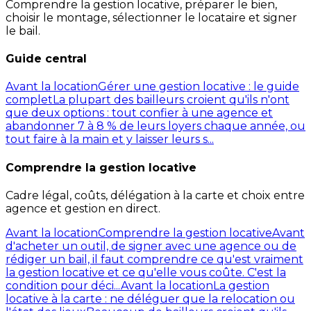
Comprendre la gestion locative, préparer le bien,
choisir le montage, sélectionner le locataire et signer
le bail.
Guide central
Avant la location
Gérer une gestion locative : le guide
complet
La plupart des bailleurs croient qu'ils n'ont
que deux options : tout confier à une agence et
abandonner 7 à 8 % de leurs loyers chaque année, ou
tout faire à la main et y laisser leurs s...
Comprendre la gestion locative
Cadre légal, coûts, délégation à la carte et choix entre
agence et gestion en direct.
Avant la location
Comprendre la gestion locative
Avant
d'acheter un outil, de signer avec une agence ou de
rédiger un bail, il faut comprendre ce qu'est vraiment
la gestion locative et ce qu'elle vous coûte. C'est la
condition pour déci...
Avant la location
La gestion
locative à la carte : ne déléguer que la relocation ou