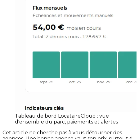
Tableau de bord LocataireCloud : vue
d'ensemble du parc, paiements et alertes
Cet article ne cherche pas à vous détourner des
agences. Une bonne agence vaut son prix, surtout si