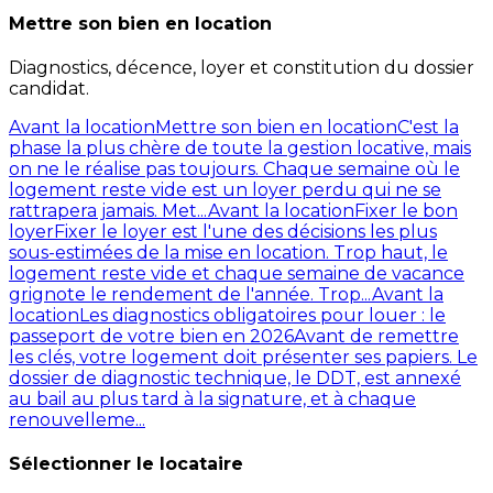
Mettre son bien en location
Diagnostics, décence, loyer et constitution du dossier
candidat.
Avant la location
Mettre son bien en location
C'est la
phase la plus chère de toute la gestion locative, mais
on ne le réalise pas toujours. Chaque semaine où le
logement reste vide est un loyer perdu qui ne se
rattrapera jamais. Met...
Avant la location
Fixer le bon
loyer
Fixer le loyer est l'une des décisions les plus
sous-estimées de la mise en location. Trop haut, le
logement reste vide et chaque semaine de vacance
grignote le rendement de l'année. Trop...
Avant la
location
Les diagnostics obligatoires pour louer : le
passeport de votre bien en 2026
Avant de remettre
les clés, votre logement doit présenter ses papiers. Le
dossier de diagnostic technique, le DDT, est annexé
au bail au plus tard à la signature, et à chaque
renouvelleme...
Sélectionner le locataire