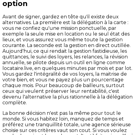
option
Avant de signer, gardez en tête qu'il existe deux
alternatives. La première est la délégation à la carte :
vous ne confiez qu'une mission ponctuelle, par
exemple la seule mise en location ou le seul état des
lieux, et vous assurez vous même toute la gestion
courante. La seconde est la gestion en direct outillée.
Aujourd'hui, ce qui rendait la gestion fastidieuse, les
quittances, le suivi des loyers, les relances, la révision
annuelle, se pilote depuis un outil en ligne comme
locataire.live, en quelques minutes par mois et par lot.
Vous gardez l'intégralité de vos loyers, la maitrise de
votre bien, et vous ne payez plus un pourcentage
chaque mois. Pour beaucoup de bailleurs, surtout
ceux qui veulent préserver leur rentabilité, c'est
devenu l'alternative la plus rationnelle à la délégation
complète.
La bonne décision n'est pas la même pour tout le
monde. Si vous habitez loin, manquez de temps et
préférez une tranquillité totale, une agence sérieuse
choisie sur ces critères vaut son cout. Si vous voulez