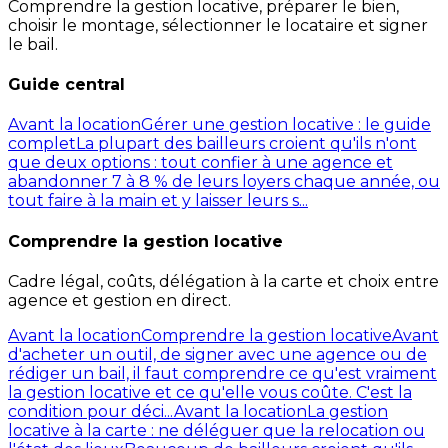
Comprendre la gestion locative, préparer le bien,
choisir le montage, sélectionner le locataire et signer
le bail.
Guide central
Avant la location
Gérer une gestion locative : le guide
complet
La plupart des bailleurs croient qu'ils n'ont
que deux options : tout confier à une agence et
abandonner 7 à 8 % de leurs loyers chaque année, ou
tout faire à la main et y laisser leurs s...
Comprendre la gestion locative
Cadre légal, coûts, délégation à la carte et choix entre
agence et gestion en direct.
Avant la location
Comprendre la gestion locative
Avant
d'acheter un outil, de signer avec une agence ou de
rédiger un bail, il faut comprendre ce qu'est vraiment
la gestion locative et ce qu'elle vous coûte. C'est la
condition pour déci...
Avant la location
La gestion
locative à la carte : ne déléguer que la relocation ou