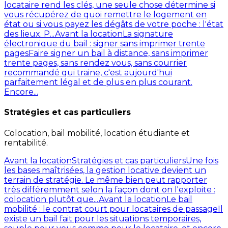
locataire rend les clés, une seule chose détermine si
vous récupérez de quoi remettre le logement en
état ou si vous payez les dégâts de votre poche : l'état
des lieux. P...
Avant la location
La signature
électronique du bail : signer sans imprimer trente
pages
Faire signer un bail à distance, sans imprimer
trente pages, sans rendez vous, sans courrier
recommandé qui traine, c'est aujourd'hui
parfaitement légal et de plus en plus courant.
Encore...
Stratégies et cas particuliers
Colocation, bail mobilité, location étudiante et
rentabilité.
Avant la location
Stratégies et cas particuliers
Une fois
les bases maîtrisées, la gestion locative devient un
terrain de stratégie. Le même bien peut rapporter
très différemment selon la façon dont on l'exploite :
colocation plutôt que...
Avant la location
Le bail
mobilité : le contrat court pour locataires de passage
Il
existe un bail fait pour les situations temporaires,