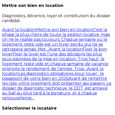
Mettre son bien en location
Diagnostics, décence, loyer et constitution du dossier
candidat.
Avant la location
Mettre son bien en location
C'est la
phase la plus chère de toute la gestion locative, mais
on ne le réalise pas toujours. Chaque semaine où le
logement reste vide est un loyer perdu qui ne se
rattrapera jamais. Met...
Avant la location
Fixer le bon
loyer
Fixer le loyer est l'une des décisions les plus
sous-estimées de la mise en location. Trop haut, le
logement reste vide et chaque semaine de vacance
grignote le rendement de l'année. Trop...
Avant la
location
Les diagnostics obligatoires pour louer : le
passeport de votre bien en 2026
Avant de remettre
les clés, votre logement doit présenter ses papiers. Le
dossier de diagnostic technique, le DDT, est annexé
au bail au plus tard à la signature, et à chaque
renouvelleme...
Sélectionner le locataire