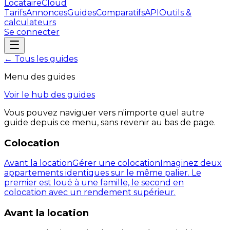
LocataireCloud
Tarifs
Annonces
Guides
Comparatifs
API
Outils &
calculateurs
Se connecter
← Tous les guides
Menu des guides
Voir le hub des guides
Vous pouvez naviguer vers n'importe quel autre
guide depuis ce menu, sans revenir au bas de page.
Colocation
Avant la location
Gérer une colocation
Imaginez deux
appartements identiques sur le même palier. Le
premier est loué à une famille, le second en
colocation avec un rendement supérieur.
Avant la location