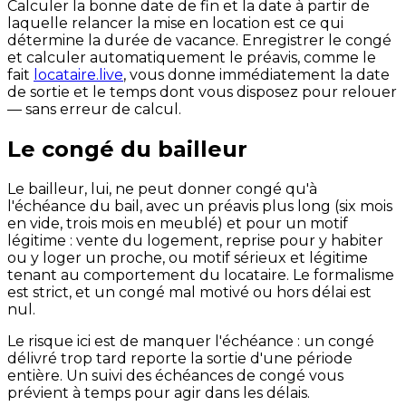
Calculer la bonne date de fin et la date à partir de
laquelle relancer la mise en location est ce qui
détermine la durée de vacance. Enregistrer le congé
et calculer automatiquement le préavis, comme le
fait
locataire.live
, vous donne immédiatement la date
de sortie et le temps dont vous disposez pour relouer
— sans erreur de calcul.
Le congé du bailleur
Le bailleur, lui, ne peut donner congé qu'à
l'échéance du bail, avec un préavis plus long (six mois
en vide, trois mois en meublé) et pour un motif
légitime : vente du logement, reprise pour y habiter
ou y loger un proche, ou motif sérieux et légitime
tenant au comportement du locataire. Le formalisme
est strict, et un congé mal motivé ou hors délai est
nul.
Le risque ici est de manquer l'échéance : un congé
délivré trop tard reporte la sortie d'une période
entière. Un suivi des échéances de congé vous
prévient à temps pour agir dans les délais.