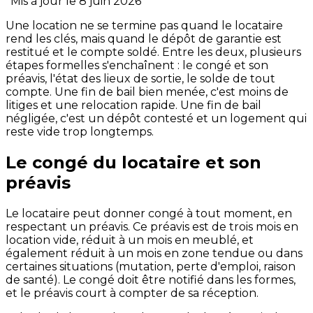
*Mis à jour le 8 juin 2026*
Une location ne se termine pas quand le locataire
rend les clés, mais quand le dépôt de garantie est
restitué et le compte soldé. Entre les deux, plusieurs
étapes formelles s'enchaînent : le congé et son
préavis, l'état des lieux de sortie, le solde de tout
compte. Une fin de bail bien menée, c'est moins de
litiges et une relocation rapide. Une fin de bail
négligée, c'est un dépôt contesté et un logement qui
reste vide trop longtemps.
Le congé du locataire et son
préavis
Le locataire peut donner congé à tout moment, en
respectant un préavis. Ce préavis est de trois mois en
location vide, réduit à un mois en meublé, et
également réduit à un mois en zone tendue ou dans
certaines situations (mutation, perte d'emploi, raison
de santé). Le congé doit être notifié dans les formes,
et le préavis court à compter de sa réception.