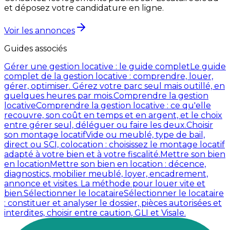
et déposez votre candidature en ligne.
Voir les annonces
Guides associés
Gérer une gestion locative : le guide complet
Le guide
complet de la gestion locative : comprendre, louer,
gérer, optimiser. Gérez votre parc seul mais outillé, en
quelques heures par mois.
Comprendre la gestion
locative
Comprendre la gestion locative : ce qu'elle
recouvre, son coût en temps et en argent, et le choix
entre gérer seul, déléguer ou faire les deux.
Choisir
son montage locatif
Vide ou meublé, type de bail,
direct ou SCI, colocation : choisissez le montage locatif
adapté à votre bien et à votre fiscalité.
Mettre son bien
en location
Mettre son bien en location : décence,
diagnostics, mobilier meublé, loyer, encadrement,
annonce et visites. La méthode pour louer vite et
bien.
Sélectionner le locataire
Sélectionner le locataire
: constituer et analyser le dossier, pièces autorisées et
interdites, choisir entre caution, GLI et Visale.