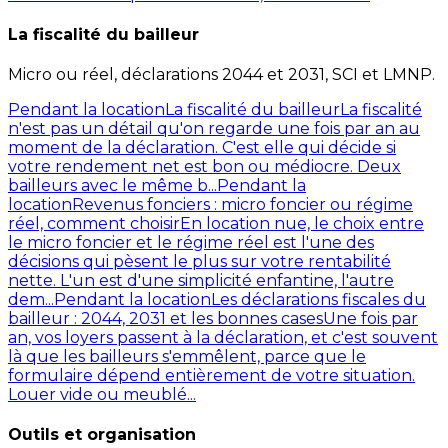
La fiscalité du bailleur
Micro ou réel, déclarations 2044 et 2031, SCI et LMNP.
Pendant la location
La fiscalité du bailleur
La fiscalité
n'est pas un détail qu'on regarde une fois par an au
moment de la déclaration. C'est elle qui décide si
votre rendement net est bon ou médiocre. Deux
bailleurs avec le même b...
Pendant la
location
Revenus fonciers : micro foncier ou régime
réel, comment choisir
En location nue, le choix entre
le micro foncier et le régime réel est l'une des
décisions qui pèsent le plus sur votre rentabilité
nette. L'un est d'une simplicité enfantine, l'autre
dem...
Pendant la location
Les déclarations fiscales du
bailleur : 2044, 2031 et les bonnes cases
Une fois par
an, vos loyers passent à la déclaration, et c'est souvent
là que les bailleurs s'emmêlent, parce que le
formulaire dépend entièrement de votre situation.
Louer vide ou meublé...
Outils et organisation