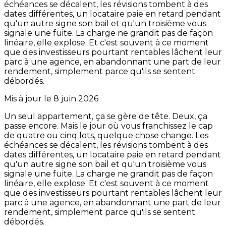
échéances se décalent, les révisions tombent à des
dates différentes, un locataire paie en retard pendant
qu'un autre signe son bail et qu'un troisième vous
signale une fuite. La charge ne grandit pas de façon
linéaire, elle explose. Et c'est souvent à ce moment
que des investisseurs pourtant rentables lâchent leur
parc à une agence, en abandonnant une part de leur
rendement, simplement parce qu'ils se sentent
débordés.
Mis à jour le
8 juin 2026
Un seul appartement, ça se gère de tête. Deux, ça
passe encore. Mais le jour où vous franchissez le cap
de quatre ou cinq lots, quelque chose change. Les
échéances se décalent, les révisions tombent à des
dates différentes, un locataire paie en retard pendant
qu'un autre signe son bail et qu'un troisième vous
signale une fuite. La charge ne grandit pas de façon
linéaire, elle explose. Et c'est souvent à ce moment
que des investisseurs pourtant rentables lâchent leur
parc à une agence, en abandonnant une part de leur
rendement, simplement parce qu'ils se sentent
débordés.