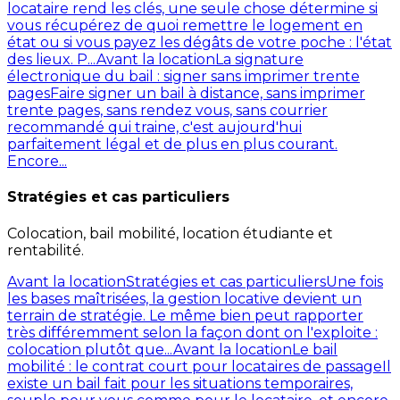
locataire rend les clés, une seule chose détermine si
vous récupérez de quoi remettre le logement en
état ou si vous payez les dégâts de votre poche : l'état
des lieux. P...
Avant la location
La signature
électronique du bail : signer sans imprimer trente
pages
Faire signer un bail à distance, sans imprimer
trente pages, sans rendez vous, sans courrier
recommandé qui traine, c'est aujourd'hui
parfaitement légal et de plus en plus courant.
Encore...
Stratégies et cas particuliers
Colocation, bail mobilité, location étudiante et
rentabilité.
Avant la location
Stratégies et cas particuliers
Une fois
les bases maîtrisées, la gestion locative devient un
terrain de stratégie. Le même bien peut rapporter
très différemment selon la façon dont on l'exploite :
colocation plutôt que...
Avant la location
Le bail
mobilité : le contrat court pour locataires de passage
Il
existe un bail fait pour les situations temporaires,