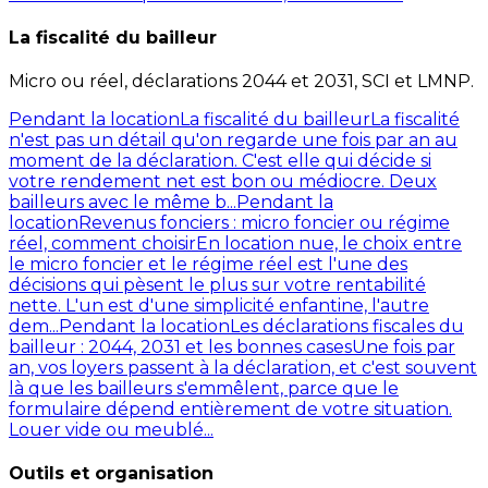
La fiscalité du bailleur
Micro ou réel, déclarations 2044 et 2031, SCI et LMNP.
Pendant la location
La fiscalité du bailleur
La fiscalité
n'est pas un détail qu'on regarde une fois par an au
moment de la déclaration. C'est elle qui décide si
votre rendement net est bon ou médiocre. Deux
bailleurs avec le même b...
Pendant la
location
Revenus fonciers : micro foncier ou régime
réel, comment choisir
En location nue, le choix entre
le micro foncier et le régime réel est l'une des
décisions qui pèsent le plus sur votre rentabilité
nette. L'un est d'une simplicité enfantine, l'autre
dem...
Pendant la location
Les déclarations fiscales du
bailleur : 2044, 2031 et les bonnes cases
Une fois par
an, vos loyers passent à la déclaration, et c'est souvent
là que les bailleurs s'emmêlent, parce que le
formulaire dépend entièrement de votre situation.
Louer vide ou meublé...
Outils et organisation