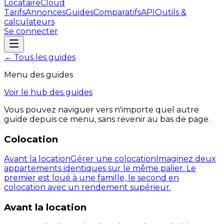
LocataireCloud
Tarifs
Annonces
Guides
Comparatifs
API
Outils &
calculateurs
Se connecter
← Tous les guides
Menu des guides
Voir le hub des guides
Vous pouvez naviguer vers n'importe quel autre
guide depuis ce menu, sans revenir au bas de page.
Colocation
Avant la location
Gérer une colocation
Imaginez deux
appartements identiques sur le même palier. Le
premier est loué à une famille, le second en
colocation avec un rendement supérieur.
Avant la location