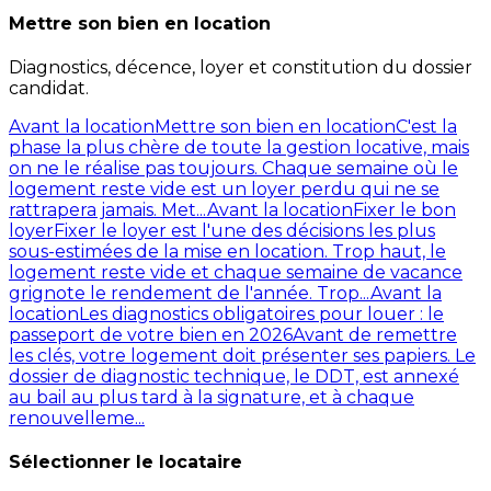
Mettre son bien en location
Diagnostics, décence, loyer et constitution du dossier
candidat.
Avant la location
Mettre son bien en location
C'est la
phase la plus chère de toute la gestion locative, mais
on ne le réalise pas toujours. Chaque semaine où le
logement reste vide est un loyer perdu qui ne se
rattrapera jamais. Met...
Avant la location
Fixer le bon
loyer
Fixer le loyer est l'une des décisions les plus
sous-estimées de la mise en location. Trop haut, le
logement reste vide et chaque semaine de vacance
grignote le rendement de l'année. Trop...
Avant la
location
Les diagnostics obligatoires pour louer : le
passeport de votre bien en 2026
Avant de remettre
les clés, votre logement doit présenter ses papiers. Le
dossier de diagnostic technique, le DDT, est annexé
au bail au plus tard à la signature, et à chaque
renouvelleme...
Sélectionner le locataire