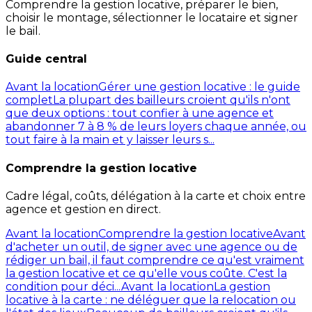
Comprendre la gestion locative, préparer le bien,
choisir le montage, sélectionner le locataire et signer
le bail.
Guide central
Avant la location
Gérer une gestion locative : le guide
complet
La plupart des bailleurs croient qu'ils n'ont
que deux options : tout confier à une agence et
abandonner 7 à 8 % de leurs loyers chaque année, ou
tout faire à la main et y laisser leurs s...
Comprendre la gestion locative
Cadre légal, coûts, délégation à la carte et choix entre
agence et gestion en direct.
Avant la location
Comprendre la gestion locative
Avant
d'acheter un outil, de signer avec une agence ou de
rédiger un bail, il faut comprendre ce qu'est vraiment
la gestion locative et ce qu'elle vous coûte. C'est la
condition pour déci...
Avant la location
La gestion
locative à la carte : ne déléguer que la relocation ou