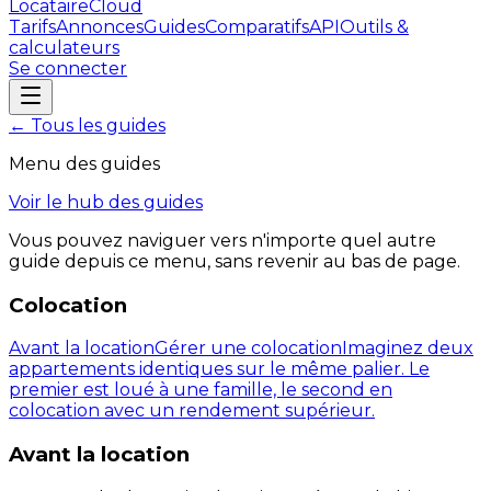
LocataireCloud
Tarifs
Annonces
Guides
Comparatifs
API
Outils &
calculateurs
Se connecter
← Tous les guides
Menu des guides
Voir le hub des guides
Vous pouvez naviguer vers n'importe quel autre
guide depuis ce menu, sans revenir au bas de page.
Colocation
Avant la location
Gérer une colocation
Imaginez deux
appartements identiques sur le même palier. Le
premier est loué à une famille, le second en
colocation avec un rendement supérieur.
Avant la location