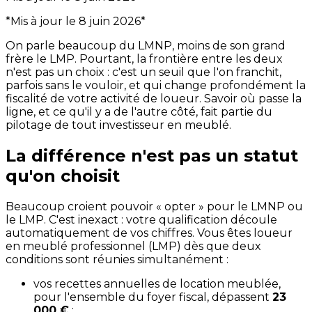
*Mis à jour le 8 juin 2026*
On parle beaucoup du LMNP, moins de son grand
frère le LMP. Pourtant, la frontière entre les deux
n'est pas un choix : c'est un seuil que l'on franchit,
parfois sans le vouloir, et qui change profondément la
fiscalité de votre activité de loueur. Savoir où passe la
ligne, et ce qu'il y a de l'autre côté, fait partie du
pilotage de tout investisseur en meublé.
La différence n'est pas un statut
qu'on choisit
Beaucoup croient pouvoir « opter » pour le LMNP ou
le LMP. C'est inexact : votre qualification découle
automatiquement de vos chiffres. Vous êtes loueur
en meublé professionnel (LMP) dès que deux
conditions sont réunies simultanément :
vos recettes annuelles de location meublée,
pour l'ensemble du foyer fiscal, dépassent
23
000 €
;