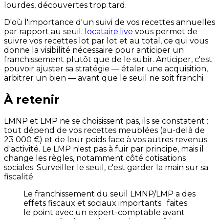
lourdes, découvertes trop tard.
D'où l'importance d'un suivi de vos recettes annuelles
par rapport au seuil.
locataire.live
vous permet de
suivre vos recettes lot par lot et au total, ce qui vous
donne la visibilité nécessaire pour anticiper un
franchissement plutôt que de le subir. Anticiper, c'est
pouvoir ajuster sa stratégie — étaler une acquisition,
arbitrer un bien — avant que le seuil ne soit franchi.
À retenir
LMNP et LMP ne se choisissent pas, ils se constatent :
tout dépend de vos recettes meublées (au-delà de
23 000 €) et de leur poids face à vos autres revenus
d'activité. Le LMP n'est pas à fuir par principe, mais il
change les règles, notamment côté cotisations
sociales. Surveiller le seuil, c'est garder la main sur sa
fiscalité.
Le franchissement du seuil LMNP/LMP a des
effets fiscaux et sociaux importants : faites
le point avec un expert-comptable avant