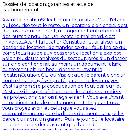
Dossier de location, garanties et acte de
cautionnement.
Avant la location
Sélectionner le locataire
C'est l'étape
qui sécurise tout le reste. Un locataire bien choisi, c'est
des loyers qui rentrent, un logement entretenu et
des nuits tranquilles. Un locataire mal choisi, c'est
l'inverse...
Avant la location
Constituer et analyser un
dossier de location : demander ce qu'il faut, lire ce qui
compte
La fraude aux dossiers de location a explosé.
Selon plusieurs analyses du secteur, près d'un dossier
sur cinq contiendrait au moins un document falsifié.
Autrement dit, un beau dossier bi...
Avant la
location
Caution, GLI ou Visale : quelle garantie choisir
contre les impayés
Se protéger contre les impayés,
c'est la première préoccupation de tout bailleur, et
c'est aussi le sujet où l'on cumule le plus volontiers
les protections, parfois illégalement. Vous ave...
Avant
la location
L'acte de cautionnement : le garant que
vous croyez avoir, et celui que vous avez
vraiment
Beaucoup de bailleurs dorment tranquilles
parce qu'ils ont un garant. Puis le jour où le locataire
ne paie plus, ils découvrent que l'acte de