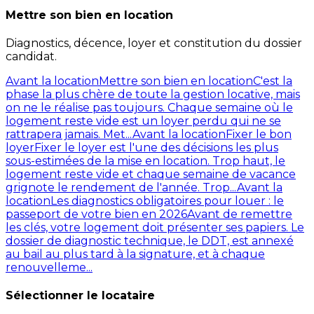
Mettre son bien en location
Diagnostics, décence, loyer et constitution du dossier
candidat.
Avant la location
Mettre son bien en location
C'est la
phase la plus chère de toute la gestion locative, mais
on ne le réalise pas toujours. Chaque semaine où le
logement reste vide est un loyer perdu qui ne se
rattrapera jamais. Met...
Avant la location
Fixer le bon
loyer
Fixer le loyer est l'une des décisions les plus
sous-estimées de la mise en location. Trop haut, le
logement reste vide et chaque semaine de vacance
grignote le rendement de l'année. Trop...
Avant la
location
Les diagnostics obligatoires pour louer : le
passeport de votre bien en 2026
Avant de remettre
les clés, votre logement doit présenter ses papiers. Le
dossier de diagnostic technique, le DDT, est annexé
au bail au plus tard à la signature, et à chaque
renouvelleme...
Sélectionner le locataire