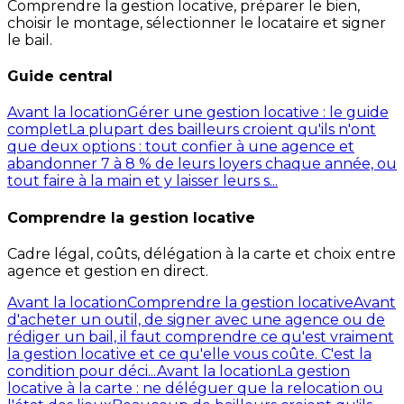
Comprendre la gestion locative, préparer le bien,
choisir le montage, sélectionner le locataire et signer
le bail.
Guide central
Avant la location
Gérer une gestion locative : le guide
complet
La plupart des bailleurs croient qu'ils n'ont
que deux options : tout confier à une agence et
abandonner 7 à 8 % de leurs loyers chaque année, ou
tout faire à la main et y laisser leurs s...
Comprendre la gestion locative
Cadre légal, coûts, délégation à la carte et choix entre
agence et gestion en direct.
Avant la location
Comprendre la gestion locative
Avant
d'acheter un outil, de signer avec une agence ou de
rédiger un bail, il faut comprendre ce qu'est vraiment
la gestion locative et ce qu'elle vous coûte. C'est la
condition pour déci...
Avant la location
La gestion
locative à la carte : ne déléguer que la relocation ou