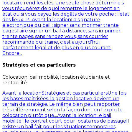
locataire rend les clés, une seule chose détermine si
vous récupérez de quoi remettre le logement en
état ou si vous payez les dégâts de votre poche : l'état
des lieux. P...
Avant la location
La signature
électronique du bail : signer sans imprimer trente
pages
Faire signer un bail à distance, sans imprimer
trente pages, sans rendez vous, sans courrier
recommandé qui traine, c'est aujourd'hui
parfaitement légal et de plus en plus courant.
Encore...
Stratégies et cas particuliers
Colocation, bail mobilité, location étudiante et
rentabilité.
Avant la location
Stratégies et cas particuliers
Une fois
les bases maîtrisées, la gestion locative devient un
terrain de stratégie. Le même bien peut rapporter
très différemment selon la façon dont on l'exploite :
colocation plutôt que...
Avant la location
Le bail
mobilité : le contrat court pour locataires de passage
Il
existe un bail fait pour les situations temporaires,