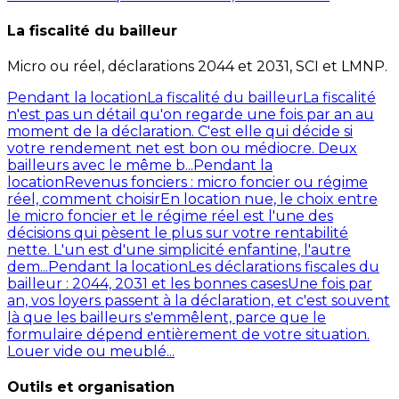
La fiscalité du bailleur
Micro ou réel, déclarations 2044 et 2031, SCI et LMNP.
Pendant la location
La fiscalité du bailleur
La fiscalité
n'est pas un détail qu'on regarde une fois par an au
moment de la déclaration. C'est elle qui décide si
votre rendement net est bon ou médiocre. Deux
bailleurs avec le même b...
Pendant la
location
Revenus fonciers : micro foncier ou régime
réel, comment choisir
En location nue, le choix entre
le micro foncier et le régime réel est l'une des
décisions qui pèsent le plus sur votre rentabilité
nette. L'un est d'une simplicité enfantine, l'autre
dem...
Pendant la location
Les déclarations fiscales du
bailleur : 2044, 2031 et les bonnes cases
Une fois par
an, vos loyers passent à la déclaration, et c'est souvent
là que les bailleurs s'emmêlent, parce que le
formulaire dépend entièrement de votre situation.
Louer vide ou meublé...
Outils et organisation